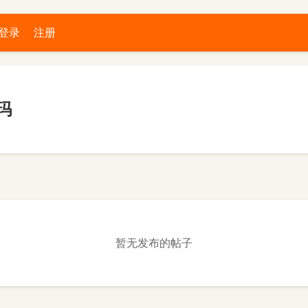
登录
注册
玛
暂无发布的帖子