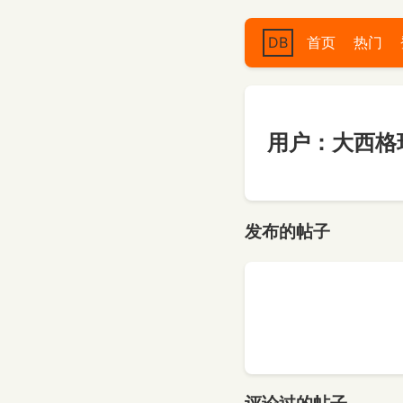
DB
首页
热门
用户：大西格
发布的帖子