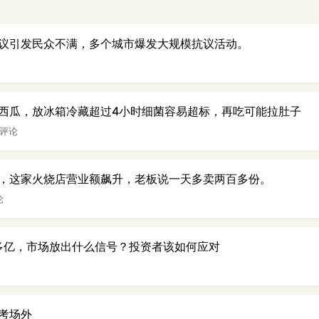
议引发民众不满，多个城市爆发大规模抗议活动。
西瓜，放冰箱冷藏超过4小时细菌容易超标，再吃可能拉肚子
 评论
，这家火烧店营业额飙升，老板说一天多卖两百多份。
论
0多亿，市场放出什么信号？投资者该如何应对
考场外