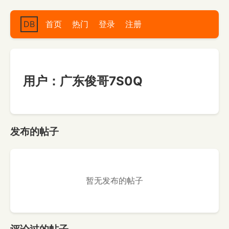
DB
首页
热门
登录
注册
用户：广东俊哥7S0Q
发布的帖子
暂无发布的帖子