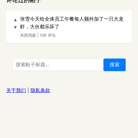
评论过的帖子
张雪今天给全体员工午餐每人额外加了一只大龙
▲
虾，大伙都乐坏了
▼
东西洞庭
|
106 评论
搜索
关于我们
|
隐私条款