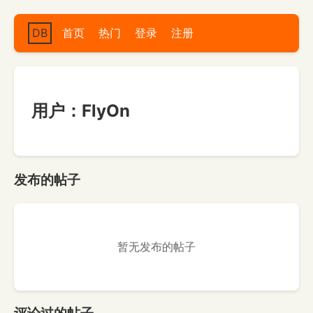
DB
首页
热门
登录
注册
用户：FlyOn
发布的帖子
暂无发布的帖子