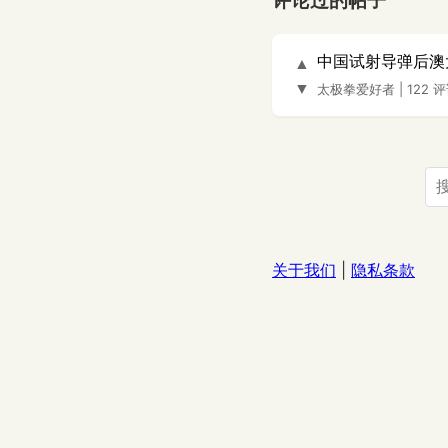
评论过的帖子
中国试射导弹后澳
▲
▼
太极拳爱好者
|
122 
关于我们
|
隐私条款