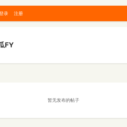
登录
注册
瓜FY
暂无发布的帖子