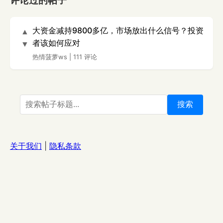
评论过的帖子
大资金减持9800多亿，市场放出什么信号？投资
▲
者该如何应对
▼
热情菠萝ws
|
111 评论
搜索
关于我们
|
隐私条款