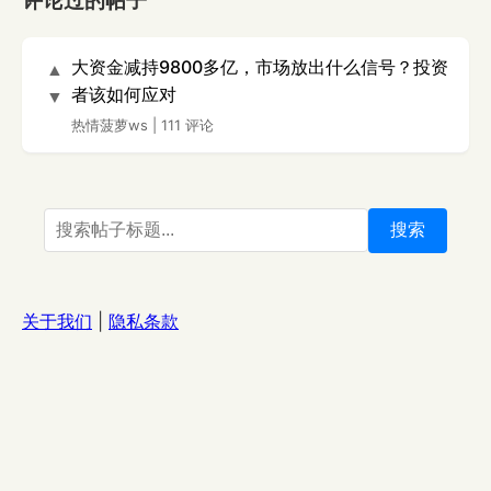
评论过的帖子
大资金减持9800多亿，市场放出什么信号？投资
▲
者该如何应对
▼
热情菠萝ws
|
111 评论
搜索
关于我们
|
隐私条款