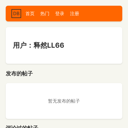
DB
首页
热门
登录
注册
用户：释然LL66
发布的帖子
暂无发布的帖子