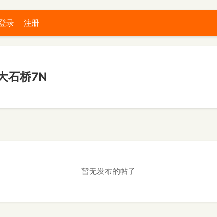
登录
注册
大石桥7N
暂无发布的帖子