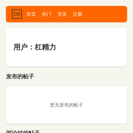
DB
首页
热门
登录
注册
用户：杠精力
发布的帖子
暂无发布的帖子