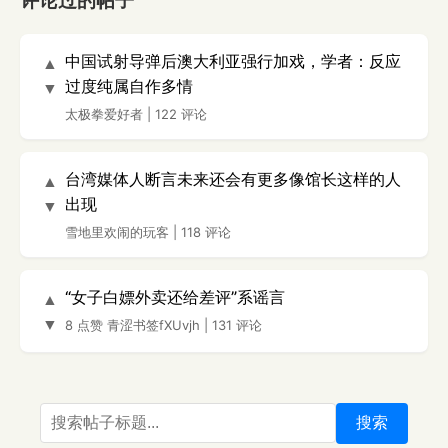
评论过的帖子
中国试射导弹后澳大利亚强行加戏，学者：反应
▲
过度纯属自作多情
▼
太极拳爱好者
|
122 评论
台湾媒体人断言未来还会有更多像馆长这样的人
▲
出现
▼
雪地里欢闹的玩客
|
118 评论
“女子白嫖外卖还给差评”系谣言
▲
▼
8 点赞
青涩书签fXUvjh
|
131 评论
搜索