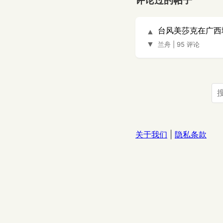
评论过的帖子
台风美莎克在广西
▲
▼
兰舟
|
95 评论
关于我们
|
隐私条款