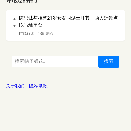
评论过的帖子
陈思诚与相差21岁女友同游土耳其，两人逛景点
▲
吃当地美食
▼
时锐解读
|
136 评论
搜索
关于我们
|
隐私条款