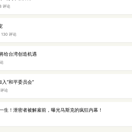
48 评论
宠
|
130 评论
将给台湾创造机遇
评论
入“和平委员会”
0 评论
一生！泄密者被解雇前，曝光马斯克的疯狂内幕！