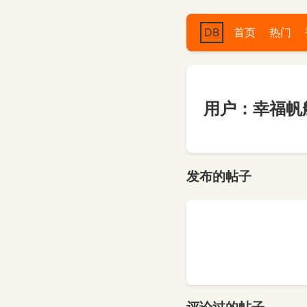
DB
首页
热门
用户：幸福帆
发布的帖子