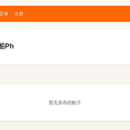
登录
注册
船Ph
暂无发布的帖子