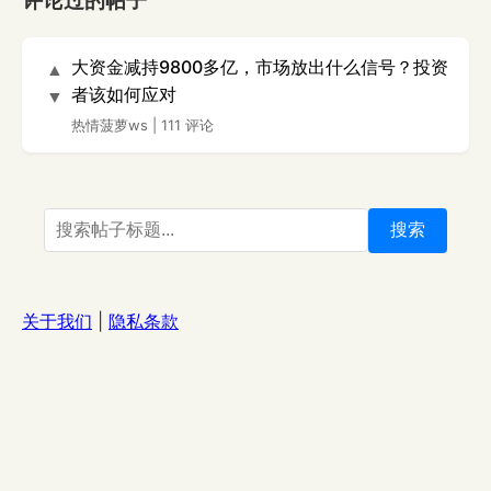
评论过的帖子
大资金减持9800多亿，市场放出什么信号？投资
▲
者该如何应对
▼
热情菠萝ws
|
111 评论
搜索
关于我们
|
隐私条款