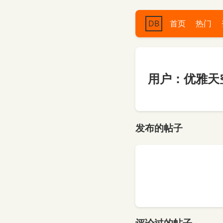
DB
首页
热门
用户：优雅天空
发布的帖子