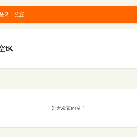
登录
注册
tK
暂无发布的帖子