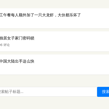
工午餐每人额外加了一只大龙虾，大伙都乐坏了
独居女子家门密码锁
96 评论
中国大陆出手这么快
搜