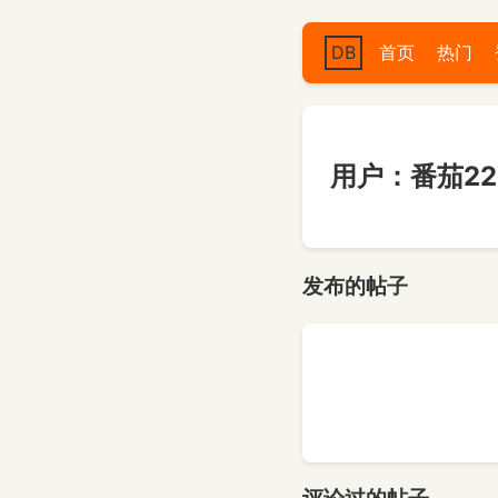
DB
首页
热门
用户：番茄222
发布的帖子