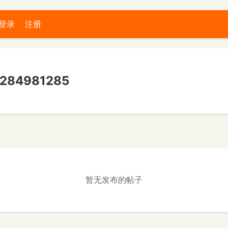
登录
注册
84981285
暂无发布的帖子