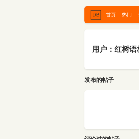
DB
首页
热门
用户：红树语
发布的帖子