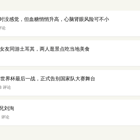
时没感觉，但血糖悄悄升高，心脑肾眼风险可不小
评论
岁女友同游土耳其，两人逛景点吃当地美食
完世界杯最后一战，正式告别国家队大赛舞台
28 评论
兄刘洵
1 评论