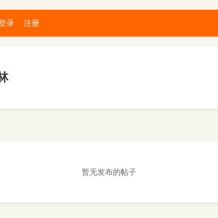
登录
注册
林
暂无发布的帖子