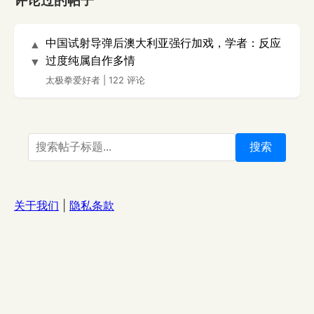
评论过的帖子
中国试射导弹后澳大利亚强行加戏，学者：反应
▲
过度纯属自作多情
▼
太极拳爱好者
|
122 评论
搜索
关于我们
|
隐私条款