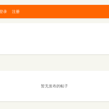
登录
注册
暂无发布的帖子