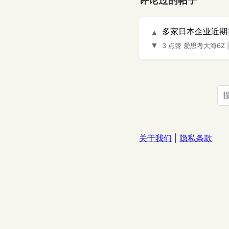
评论过的帖子
多家日本企业近期
▲
▼
3 点赞
爱思考大海6Z
关于我们
|
隐私条款