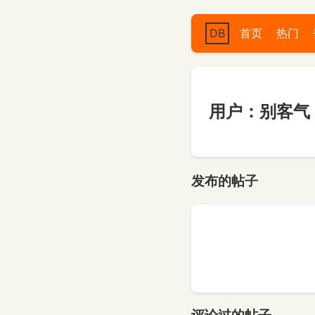
DB
首页
热门
用户：别客气
发布的帖子