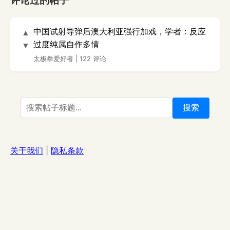
评论过的帖子
中国试射导弹后澳大利亚强行加戏，学者：反应
▲
过度纯属自作多情
▼
太极拳爱好者
|
122 评论
搜索
关于我们
|
隐私条款