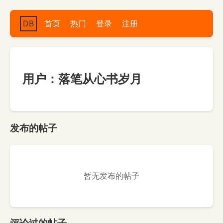
DB
首页
热门
登录
注册
用户：落笔从心书岁月
发布的帖子
暂无发布的帖子