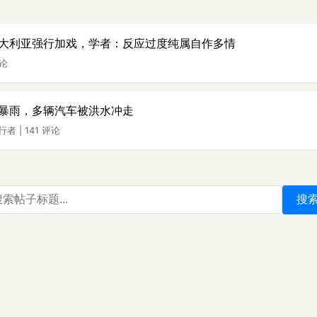
大利亚强行加戏，学者：反应过度纯属自作多情
评论
暴雨，多辆汽车被洪水冲走
行者
|
141 评论
搜