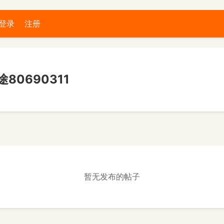
登录
注册
80690311
暂无发布的帖子