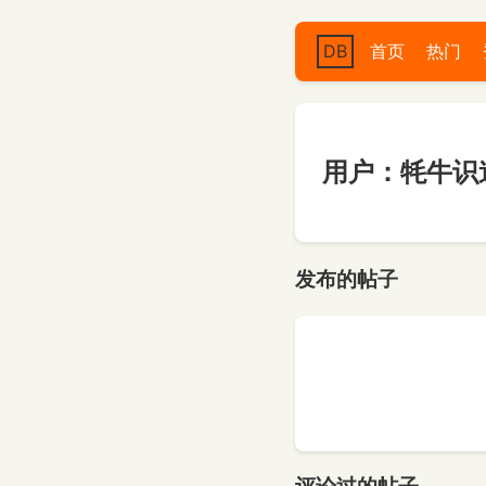
DB
首页
热门
用户：牦牛识途
发布的帖子