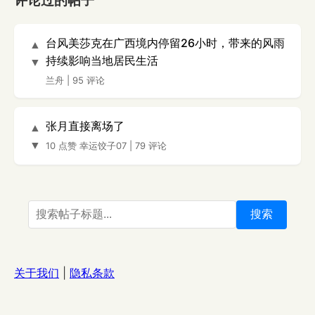
评论过的帖子
台风美莎克在广西境内停留26小时，带来的风雨
▲
持续影响当地居民生活
▼
兰舟
|
95 评论
张月直接离场了
▲
▼
10 点赞
幸运饺子07
|
79 评论
搜索
关于我们
|
隐私条款