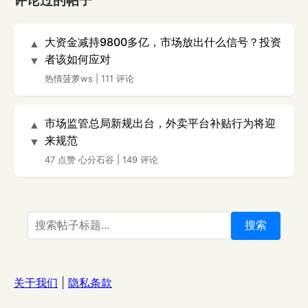
评论过的帖子
大资金减持9800多亿，市场放出什么信号？投资
▲
者该如何应对
▼
热情菠萝ws
|
111 评论
市场监管总局新规出台，外卖平台补贴行为将迎
▲
来规范
▼
47 点赞
心分石谷
|
149 评论
搜索
关于我们
|
隐私条款