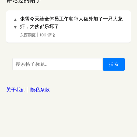
评论过的帖子
张雪今天给全体员工午餐每人额外加了一只大龙
▲
虾，大伙都乐坏了
▼
东西洞庭
|
106 评论
搜索
关于我们
|
隐私条款