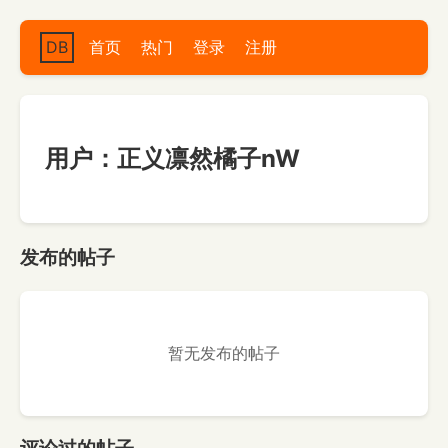
DB
首页
热门
登录
注册
用户：正义凛然橘子nW
发布的帖子
暂无发布的帖子