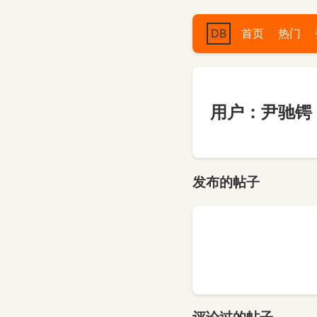
DB
首页
热门
用户：尹驰锷
发布的帖子