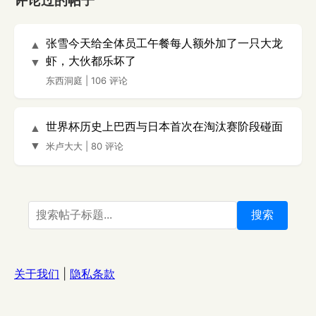
评论过的帖子
张雪今天给全体员工午餐每人额外加了一只大龙
▲
虾，大伙都乐坏了
▼
东西洞庭
|
106 评论
世界杯历史上巴西与日本首次在淘汰赛阶段碰面
▲
▼
米卢大大
|
80 评论
搜索
关于我们
|
隐私条款