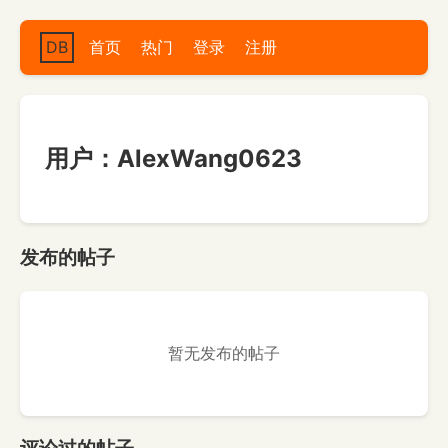
DB
首页
热门
登录
注册
用户：AlexWang0623
发布的帖子
暂无发布的帖子