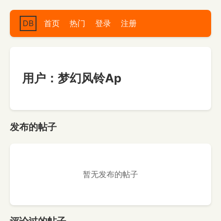
DB
首页
热门
登录
注册
用户：梦幻风铃Ap
发布的帖子
暂无发布的帖子