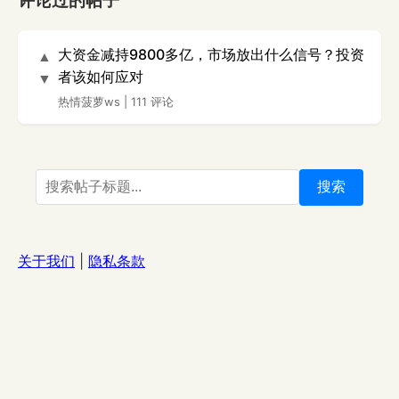
评论过的帖子
大资金减持9800多亿，市场放出什么信号？投资
▲
者该如何应对
▼
热情菠萝ws
|
111 评论
搜索
关于我们
|
隐私条款