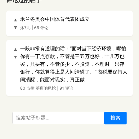
评论过的帖子
米兰冬奥会中国体育代表团成立
▲
▼
沐7儿
|
66 评论
一段非常有道理的话：“面对当下经济环境，哪怕
▲
你有一丁点存款，不管是三五万也好，十几万也
▼
罢，只要有，不管多少，不投资，不理财，只存
银行，你就算得上是人间清醒了。” 都说要保持人
间清醒，能面对现实，真正做
80 点赞
菱斑响尾蛇
|
91 评论
搜索