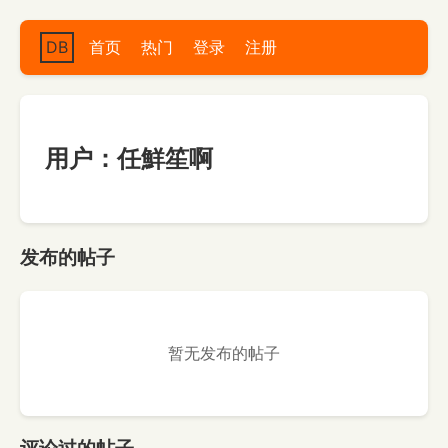
DB
首页
热门
登录
注册
用户：任鮮笙啊
发布的帖子
暂无发布的帖子