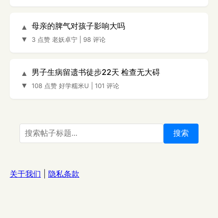
母亲的脾气对孩子影响大吗
▲
▼
3 点赞
老妖卓宁
|
98 评论
男子生病留遗书徒步22天 检查无大碍
▲
▼
108 点赞
好学糯米U
|
101 评论
搜索
关于我们
|
隐私条款