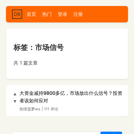
DB
首页
热门
登录
注册
标签：市场信号
共 1 篇文章
大资金减持9800多亿，市场放出什么信号？投资
▲
者该如何应对
▼
热情菠萝ws
|
111 评论