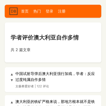
DB
首页
热门
登录
注册
学者评价澳大利亚自作多情
共 2 篇文章
中国试射导弹后澳大利亚强行加戏，学者：反应
▲
过度纯属自作多情
▼
太极拳爱好者
|
122 评论
澳大利亚的铁矿严格来说，那地方根本就不是铁
▲