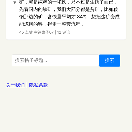
矿，就是纯粹的一坨铁，只不过是生锈了而已，
▼
先看国内的铁矿，我们大部分都是贫矿，比如鞍
钢那边的矿，含铁量平均才 34%，想把这矿变成
能炼钢的料，得走一整套流程，
45 点赞
幸运饺子07
|
12 评论
搜索
关于我们
|
隐私条款